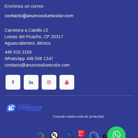
Envíenos un correo
contacto@anuncioslumicolor.com
Carretera a Calvillo L5
Lomas del Picacho, CP 20317
Aguascalientes, México
449 916 3100
WhatsApp 449 508 1347
contacto@anuncioslumicolor.com
​Consulta nuestro aviso de privacidad
​