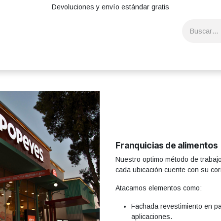
Devoluciones y envío estándar gratis
spitality
Franquicias de Alimentos
Productos y Servicios
Automot
Franquicias de alimentos
Nuestro optimo método de trabajo
cada ubicación cuente con su cor
Atacamos elementos como:
Fachada revestimiento en pa
aplicaciones.