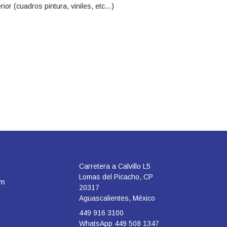
erior (cuadros pintura, viniles, etc…)
Carretera a Calvillo L5
Lomas del Picacho, CP
om
20317
Aguascalientes, México
449 916 3100
WhatsApp 449 508 1347