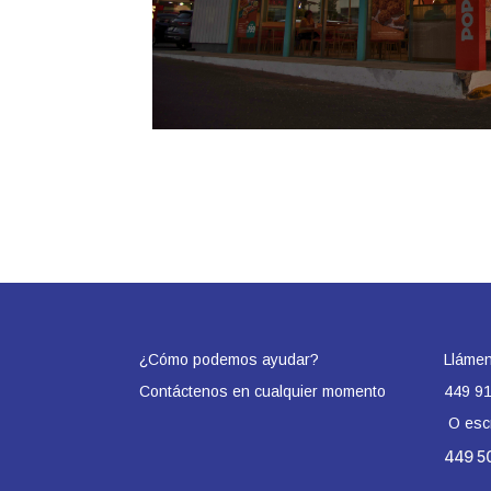
¿Cómo podemos ayudar?
Llámen
Contáctenos en cualquier momento
449 9
O esc
449 50